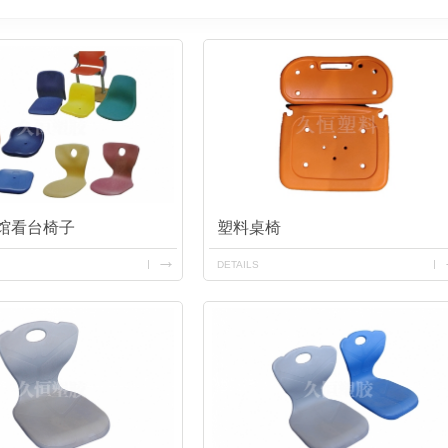
馆看台椅子
塑料桌椅
DETAILS