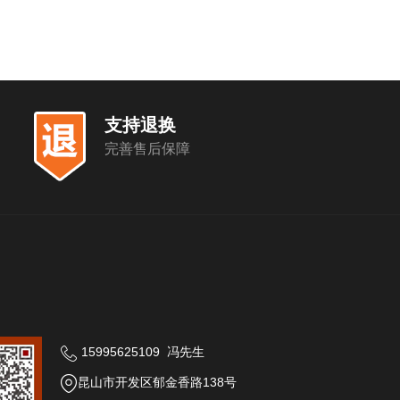
支持退换
完善售后保障
15995625109 冯先生
昆山市开发区郁金香路138号