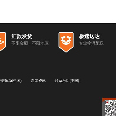
汇款发货
极速送达
不限金额，不限地区
专业物流配送
走进乐动(中国)
新闻资讯
联系乐动(中国)