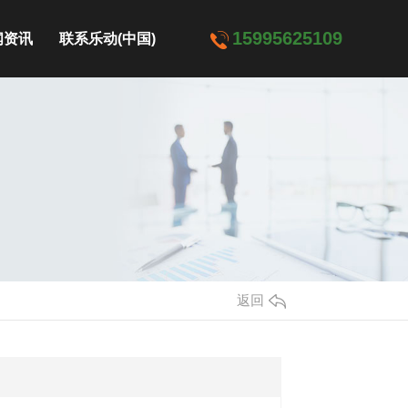
15995625109
闻资讯
联系乐动(中国)
司动态
业资讯
见问题
返回