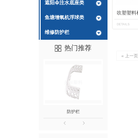
遮阳伞注水底座类
吹塑塑料
鱼塘增氧机浮球类
DETAILS
维修防护栏
热门推荐
« 上一
防护栏