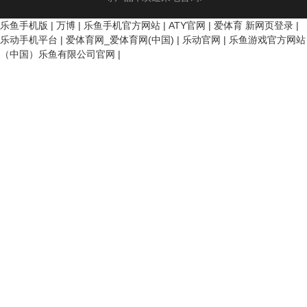
乐鱼手机版
|
万博
|
乐鱼手机官方网站
|
ATY官网
|
爱体育 新网页登录
|
乐动手机平台
|
爱体育网_爱体育网(中国)
|
乐动官网
|
乐鱼游戏官方网站
（中国）乐鱼有限公司官网
|